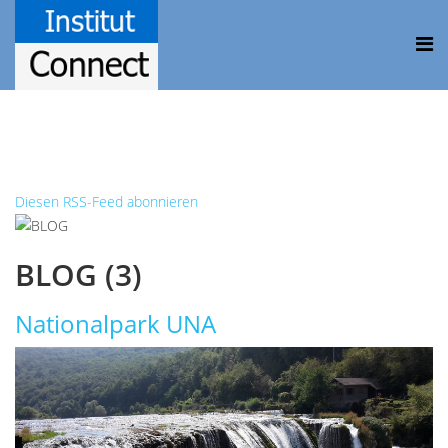
Diesen RSS-Feed abonnieren
BLOG (3)
Nationalpark UNA