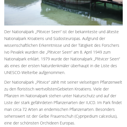
Der Nationalpark „Plitvicer Seen“ ist der bekannteste und älteste
Nationalpark Kroatiens und Südosteuropas. Aufgrund der
wissenschaftlichen Erkenntnisse und der Tätigkeit des Forschers
Ivo Pevalek wurden die „Plitvicer Seen“ am 8. April 1949 zum
Nationalpark erklärt. 1979 wurde der Nationalpark „Plitvicer Seen“
als eines der ersten Naturdenkmäler überhaupt in die Liste des
UNESCO-Welterbe aufgenommen.
Der Nationalpark „Plitvice“ zählt mit seiner vielseitigen Pflanzenwelt
zu den floristisch wertvollstenGebieten Kroatiens. Viele der
Pflanzen im Nationalpark stehen unter Naturschutz und auf der
Liste der stark gefährdeten Pflanzenarten der IUCD. Im Park findet
man circa 72 Arten an endemischen Pflanzenarten. Besonders
sehenswert ist der Gelbe Frauenschuh (Cypripedium calceolus),
eine der schönsten Orchideen Europas.