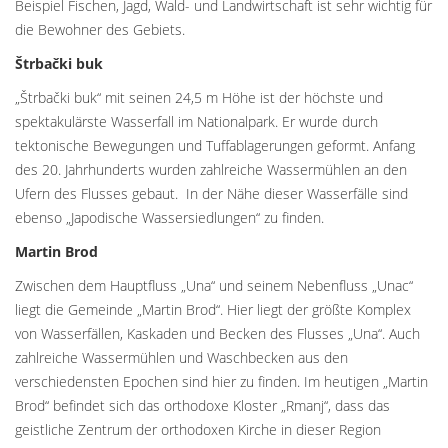
Beispiel Fischen, Jagd, Wald- und Landwirtschaft ist sehr wichtig für
die Bewohner des Gebiets.
Štrbački buk
„Štrbački buk“ mit seinen 24,5 m Höhe ist der höchste und
spektakulärste Wasserfall im Nationalpark. Er wurde durch
tektonische Bewegungen und Tuffablagerungen geformt. Anfang
des 20. Jahrhunderts wurden zahlreiche Wassermühlen an den
Ufern des Flusses gebaut. In der Nähe dieser Wasserfälle sind
ebenso „Japodische Wassersiedlungen“ zu finden.
Martin Brod
Zwischen dem Hauptfluss „Una“ und seinem Nebenfluss „Unac“
liegt die Gemeinde „Martin Brod“. Hier liegt der größte Komplex
von Wasserfällen, Kaskaden und Becken des Flusses „Una“. Auch
zahlreiche Wassermühlen und Waschbecken aus den
verschiedensten Epochen sind hier zu finden. Im heutigen „Martin
Brod“ befindet sich das orthodoxe Kloster „Rmanj“, dass das
geistliche Zentrum der orthodoxen Kirche in dieser Region