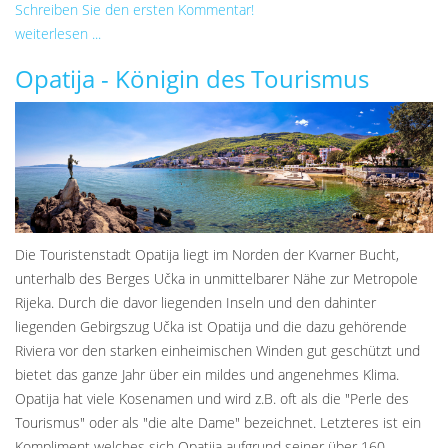
Schreiben Sie den ersten Kommentar!
weiterlesen ...
Opatija - Königin des Tourismus
Die Touristenstadt Opatija liegt im Norden der Kvarner Bucht,
unterhalb des Berges Učka in unmittelbarer Nähe zur Metropole
Rijeka. Durch die davor liegenden Inseln und den dahinter
liegenden Gebirgszug Učka ist Opatija und die dazu gehörende
Riviera vor den starken einheimischen Winden gut geschützt und
bietet das ganze Jahr über ein mildes und angenehmes Klima.
Opatija hat viele Kosenamen und wird z.B. oft als die "Perle des
Tourismus" oder als "die alte Dame" bezeichnet. Letzteres ist ein
Kompliment welches sich Opatija aufgrund seiner über 160-