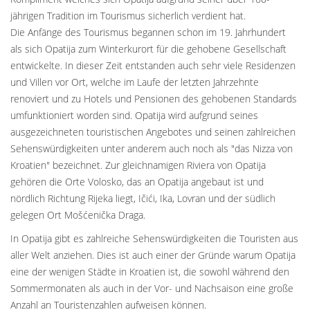
jährigen Tradition im Tourismus sicherlich verdient hat.
Die Anfänge des Tourismus begannen schon im 19. Jahrhundert
als sich Opatija zum Winterkurort für die gehobene Gesellschaft
entwickelte. In dieser Zeit entstanden auch sehr viele Residenzen
und Villen vor Ort, welche im Laufe der letzten Jahrzehnte
renoviert und zu Hotels und Pensionen des gehobenen Standards
umfunktioniert worden sind. Opatija wird aufgrund seines
ausgezeichneten touristischen Angebotes und seinen zahlreichen
Sehenswürdigkeiten unter anderem auch noch als "das Nizza von
Kroatien" bezeichnet. Zur gleichnamigen Riviera von Opatija
gehören die Orte Volosko, das an Opatija angebaut ist und
nördlich Richtung Rijeka liegt, Ičići, Ika, Lovran und der südlich
gelegen Ort Mošćenička Draga.
In Opatija gibt es zahlreiche Sehenswürdigkeiten die Touristen aus
aller Welt anziehen. Dies ist auch einer der Gründe warum Opatija
eine der wenigen Städte in Kroatien ist, die sowohl während den
Sommermonaten als auch in der Vor- und Nachsaison eine große
Anzahl an Touristenzahlen aufweisen können.