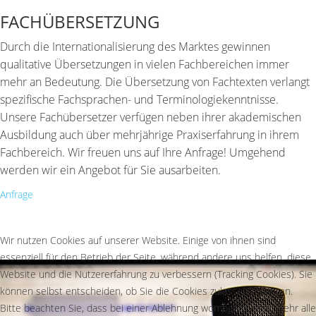
FACHÜBERSETZUNG
Durch die Internationalisierung des Marktes gewinnen
qualitative Übersetzungen in vielen Fachbereichen immer
mehr an Bedeutung. Die Übersetzung von Fachtexten verlangt
spezifische Fachsprachen- und Terminologiekenntnisse.
Unsere Fachübersetzer verfügen neben ihrer akademischen
Ausbildung auch über mehrjährige Praxiserfahrung in ihrem
Fachbereich. Wir freuen uns auf Ihre Anfrage! Umgehend
werden wir ein Angebot für Sie ausarbeiten.
Anfrage
Wir nutzen Cookies auf unserer Website. Einige von ihnen sind
essenziell für den Betrieb der Seite, während andere uns helfen, diese
Website und die Nutzererfahrung zu verbessern (Tracking Cookies). Sie
können selbst entscheiden, ob Sie die Cookies zulassen möchten.
Bitte beachten Sie, dass bei einer Ablehnung womöglich nicht mehr alle