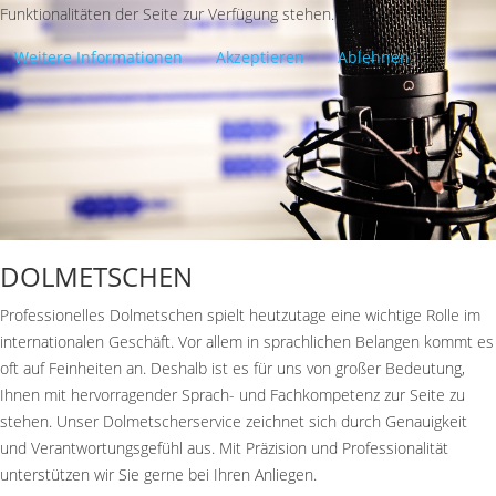
Funktionalitäten der Seite zur Verfügung stehen.
Weitere Informationen
Akzeptieren
Ablehnen
DOLMETSCHEN
Professionelles Dolmetschen spielt heutzutage eine wichtige Rolle im
internationalen Geschäft. Vor allem in sprachlichen Belangen kommt es
oft auf Feinheiten an. Deshalb ist es für uns von großer Bedeutung,
Ihnen mit hervorragender Sprach- und Fachkompetenz zur Seite zu
stehen. Unser Dolmetscherservice zeichnet sich durch Genauigkeit
und Verantwortungsgefühl aus. Mit Präzision und Professionalität
unterstützen wir Sie gerne bei Ihren Anliegen.